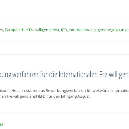
es
,
Europäischer Freiwilligendienst
,
IJFD
,
Internationale Jugendbegegnunge
ngsverfahren für die Internationalen Freiwilligen
akonie Hessen startet das Bewerbungsverfahren für weltwärts, Internationa
en Freiwilligendienst (EFD) für den Jahrgang August
es