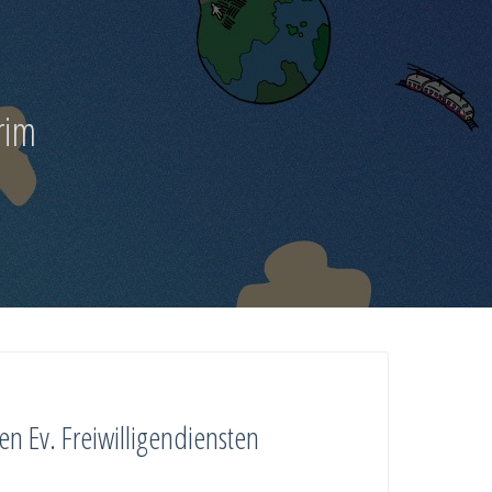
rim
en Ev. Freiwilligendiensten