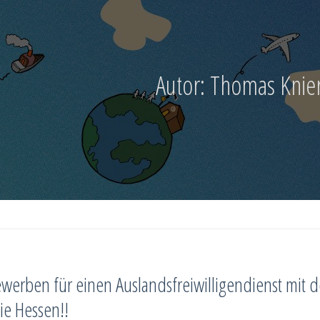
Autor:
Thomas Knie
ewerben für einen Auslandsfreiwilligendienst mit d
ie Hessen!!