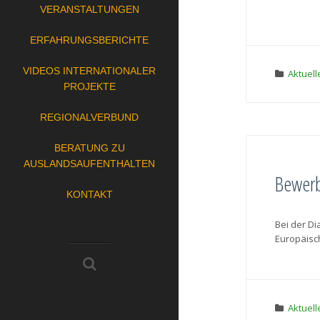
VERANSTALTUNGEN
ERFAHRUNGSBERICHTE
VIDEOS INTERNATIONALER
Aktuell
PROJEKTE
REGIONALVERBUND
BERATUNG ZU
AUSLANDSAUFENTHALTEN
Bewerbu
KONTAKT
Bei der Di
Europäisch
Aktuell