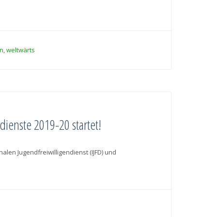
n
,
weltwärts
dienste 2019-20 startet!
len Jugendfreiwilligendienst (IJFD) und