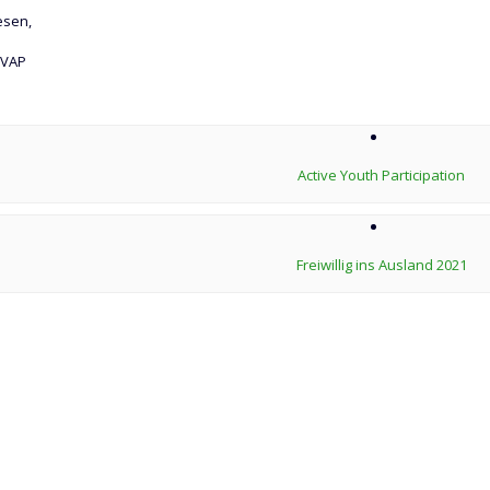
esen,
 VAP
Active Youth Participation
Freiwillig ins Ausland 2021