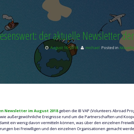
esenswert: der aktuelle Newsletter de
August 16, 2018
michael
Posted in
Aktuell
en Newsletter im August 2018
geben die IB VAP (Volunteers Abroad Prog
sowie außergewöhnliche Ereignisse rund um die Partnerschaften und Kooper
 damit ein wenig davon vermitteln können, was über den einzelnen Freiwi
ungen bei Freiwilligen und den einzelnen Organisationen gemacht werde