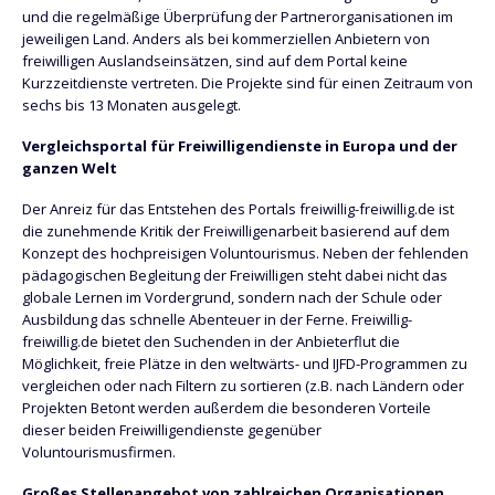
und die regelmäßige Überprüfung der Partnerorganisationen im
jeweiligen Land. Anders als bei kommerziellen Anbietern von
freiwilligen Auslandseinsätzen, sind auf dem Portal keine
Kurzzeitdienste vertreten. Die Projekte sind für einen Zeitraum von
sechs bis 13 Monaten ausgelegt.
Vergleichsportal für Freiwilligendienste in Europa und der
ganzen Welt
Der Anreiz für das Entstehen des Portals freiwillig-freiwillig.de ist
die zunehmende Kritik der Freiwilligenarbeit basierend auf dem
Konzept des hochpreisigen Voluntourismus. Neben der fehlenden
pädagogischen Begleitung der Freiwilligen steht dabei nicht das
globale Lernen im Vordergrund, sondern nach der Schule oder
Ausbildung das schnelle Abenteuer in der Ferne. Freiwillig-
freiwillig.de bietet den Suchenden in der Anbieterflut die
Möglichkeit, freie Plätze in den weltwärts- und IJFD-Programmen zu
vergleichen oder nach Filtern zu sortieren (z.B. nach Ländern oder
Projekten Betont werden außerdem die besonderen Vorteile
dieser beiden Freiwilligendienste gegenüber
Voluntourismusfirmen.
Großes Stellenangebot von zahlreichen Organisationen