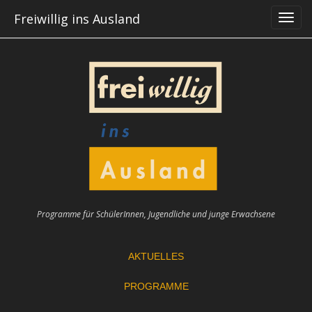
Skip
Freiwillig ins Ausland
to
content
Programme für SchülerInnen, Jugendliche und junge Erwachsene
AKTUELLES
PROGRAMME