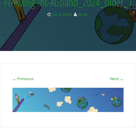
Freiwillig-ins-Ausland_2024_slider_1
Juli 4, 2024
beat
← Previous
Next →