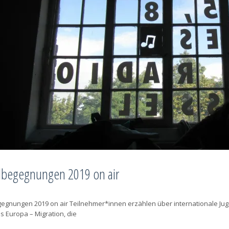
begegnungen 2019 on air
gnungen 2019 on air Teilnehmer*innen erzählen über internationale Juge
us Europa – Migration, die