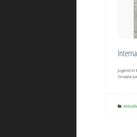
Intern
Jugend in 
Gruppe jun
Aktuell