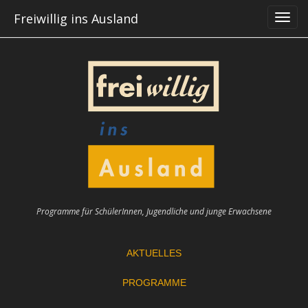
Skip
Freiwillig ins Ausland
to
content
Programme für SchülerInnen, Jugendliche und junge Erwachsene
AKTUELLES
PROGRAMME