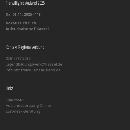
Freiwillig ins Ausland 2025
Sa, 01.11. 2025 · 11h
Voraussichtlich
Kulturbahnhof Kassel
Kontakt Regionalverbund
0561/787 5036
jugendbildungswerk@kassel.de
info /ät/ freiwilliginsausland.de
Links
Impressum
Auslandsberatung Online
Eurodesk-Beratung