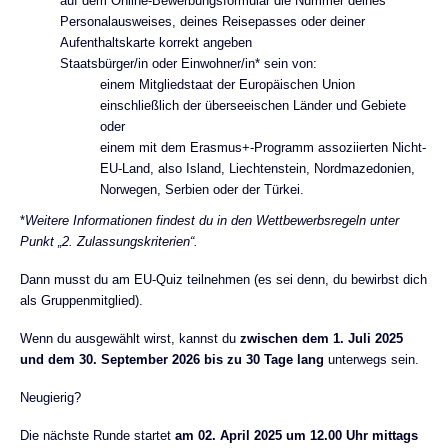
auf dem Online-Bewerbungsformular die Nummer deines
Personalausweises, deines Reisepasses oder deiner
Aufenthaltskarte korrekt angeben
Staatsbürger/in oder Einwohner/in* sein von:
einem Mitgliedstaat der Europäischen Union
einschließlich der überseeischen Länder und Gebiete
oder
einem mit dem Erasmus+-Programm assoziierten Nicht-
EU-Land, also Island, Liechtenstein, Nordmazedonien,
Norwegen, Serbien oder der Türkei.
*
Weitere Informationen findest du in den Wettbewerbsregeln unter
Punkt „2. Zulassungskriterien“.
Dann musst du am EU-Quiz teilnehmen (es sei denn, du bewirbst dich
als Gruppenmitglied).
Wenn du ausgewählt wirst, kannst du
zwischen dem 1. Juli 2025
und dem 30. September 2026 bis zu 30 Tage lang
unterwegs sein.
Neugierig?
Die nächste Runde startet
am 02. April 2025 um 12.00 Uhr mittags