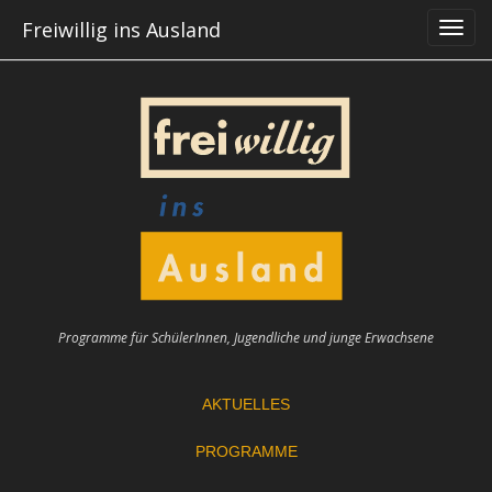
Skip
Freiwillig ins Ausland
to
content
Programme für SchülerInnen, Jugendliche und junge Erwachsene
AKTUELLES
PROGRAMME