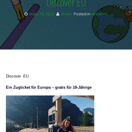
Discover EU
März 19, 2024
charly
Posted in
Aktuelles
Discover EU
Ein Zugticket für Europa – gratis für 18-Jährige