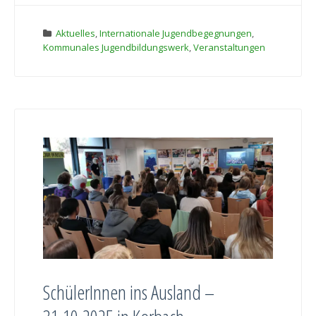
Aktuelles
,
Internationale Jugendbegegnungen
,
Kommunales Jugendbildungswerk
,
Veranstaltungen
SchülerInnen ins Ausland –