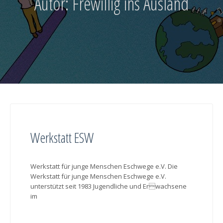
Autor:
Frewillig ins Ausland
Werkstatt ESW
Werkstatt für junge Menschen Eschwege e.V. Die
Werkstatt für junge Menschen Eschwege e.V.
unterstützt seit 1983 Jugendliche und Erwachsene
im