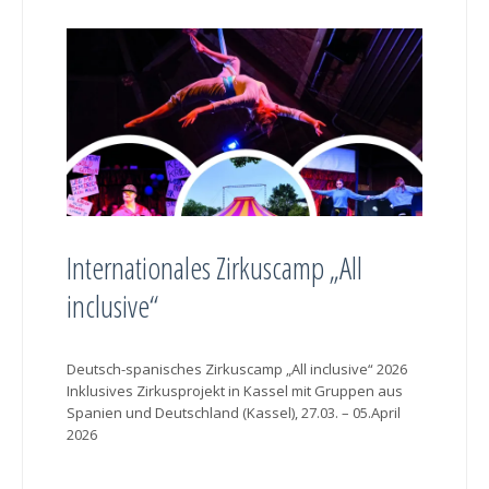
Internationales Zirkuscamp „All
inclusive“
Deutsch-spanisches Zirkuscamp „All inclusive“ 2026
Inklusives Zirkusprojekt in Kassel mit Gruppen aus
Spanien und Deutschland (Kassel), 27.03. – 05.April
2026