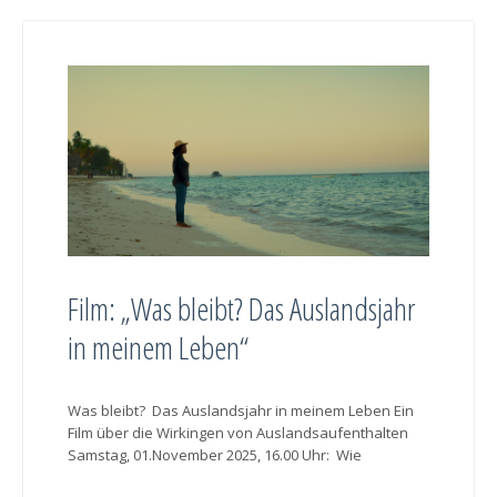
Film: „Was bleibt? Das Auslandsjahr
in meinem Leben“
Was bleibt? Das Auslandsjahr in meinem Leben Ein
Film über die Wirkingen von Auslandsaufenthalten
Samstag, 01.November 2025, 16.00 Uhr: Wie