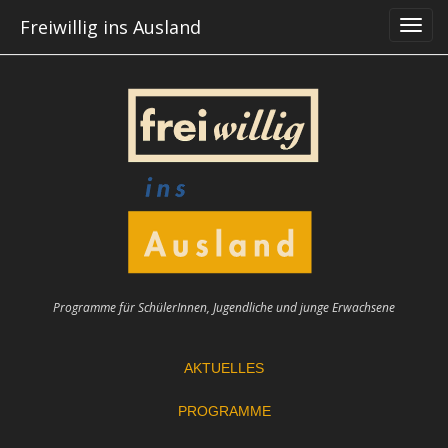
Skip
Freiwillig ins Ausland
to
content
Programme für SchülerInnen, Jugendliche und junge Erwachsene
AKTUELLES
PROGRAMME