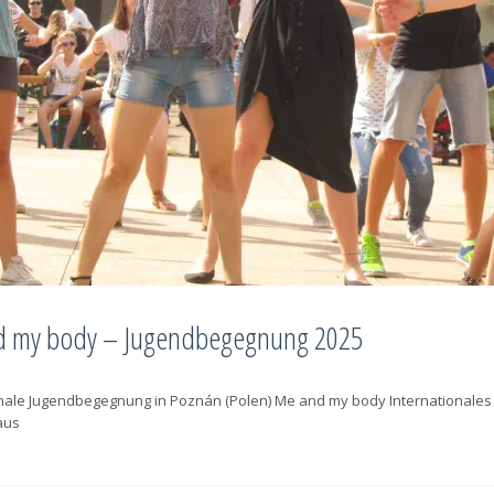
d my body – Jugendbegegnung 2025
nale Jugendbegegnung in Poznán (Polen) Me and my body Internationales Ta
aus