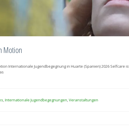
n Motion
tion Internationale Jugendbegegnung in Huarte (Spanien) 2026 Selfcare is
as
es
,
Internationale Jugendbegegnungen
,
Veranstaltungen