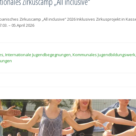
tionales Zirkuscamp „All inclusive“
anisches Zirkuscamp „All inclusive“ 2026 Inklusives Zirkusprojekt in Ka
7.03. – 05.April 2026
es
,
Internationale Jugendbegegnungen
,
Kommunales Jugendbildungswerk
tungen