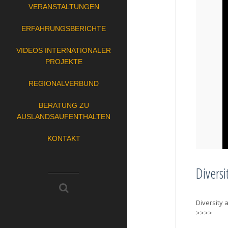
VERANSTALTUNGEN
ERFAHRUNGSBERICHTE
VIDEOS INTERNATIONALER
PROJEKTE
REGIONALVERBUND
BERATUNG ZU
AUSLANDSAUFENTHALTEN
KONTAKT
Diversi
Diversity 
>>>>