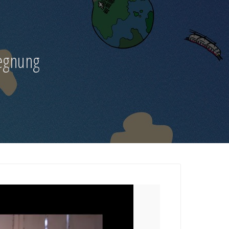
egnung