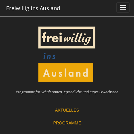
Skip
Freiwillig ins Ausland
to
content
Programme für SchülerInnen, Jugendliche und junge Erwachsene
AKTUELLES
PROGRAMME