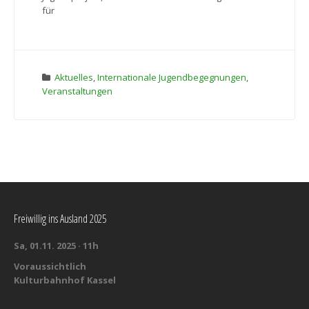
für
Aktuelles
,
Internationale Jugendbegegnungen
,
Veranstaltungen
Freiwillig ins Ausland 2025
Sa, 01.11. 2025 · 11h
Voraussichtlich
Kulturbahnhof Kassel