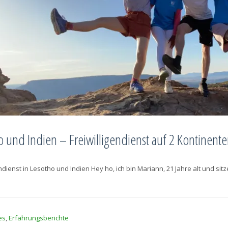
o und Indien – Freiwilligendienst auf 2 Kontinent
endienst in Lesotho und Indien Hey ho, ich bin Mariann, 21 Jahre alt und si
es
,
Erfahrungsberichte