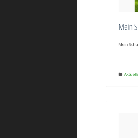
Mein S
Mein Schul
Aktuell