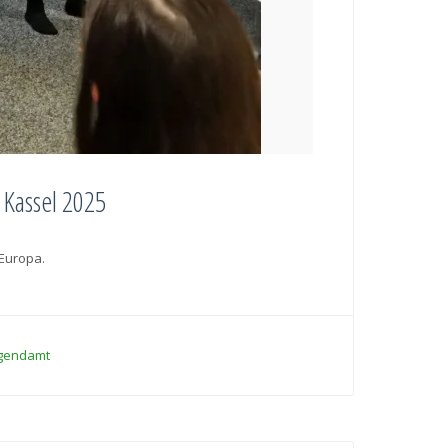
n Kassel 2025
ruck in Europa.
ugendamt