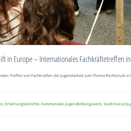
ift in Europe – Internationales Fachkräftetreffen i
onales Treffen von Fachkräften der Jugendarbeit zum Thema Rechts
es
,
Erfahrungsberichte
,
Kommunales Jugendbildungswerk
,
Stadt Kassel J