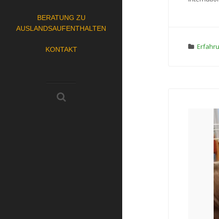
BERATUNG ZU
AUSLANDSAUFENTHALTEN
Erfahr
KONTAKT