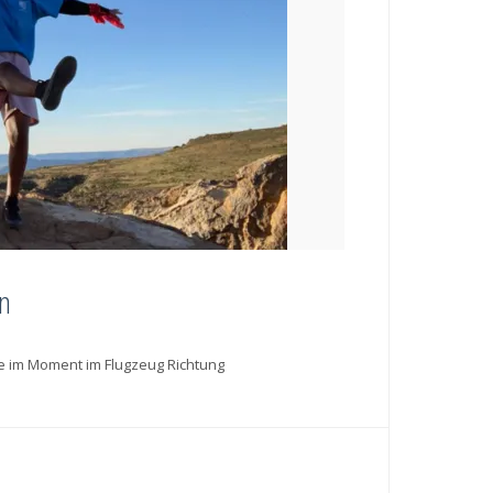
en
tze im Moment im Flugzeug Richtung