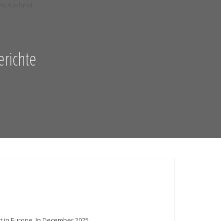
richte
ht in Europe. In December 2025,