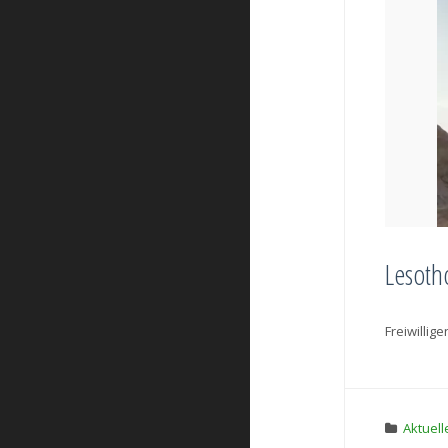
Lesoth
Freiwillig
Aktuell