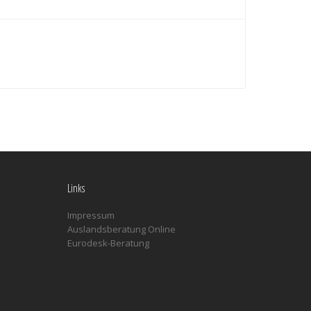
Links
Impressum
Auslandsberatung Online
Eurodesk-Beratung