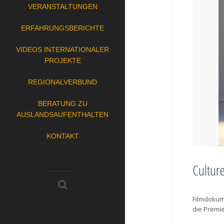
VERANSTALTUNGEN
ERFAHRUNGSBERICHTE
VIDEOS INTERNATIONALER
PROJEKTE
REGIONALVERBUND
BERATUNG ZU
AUSLANDSAUFENTHALTEN
KONTAKT
Culture
Filmdokum
die Premie