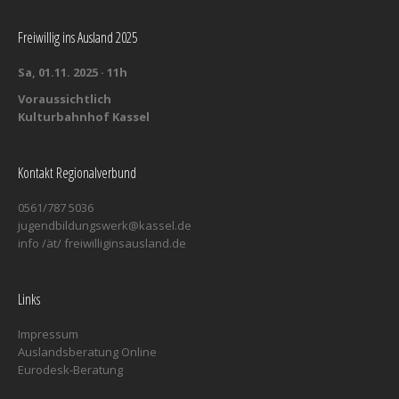
Freiwillig ins Ausland 2025
Sa, 01.11. 2025 · 11h
Voraussichtlich
Kulturbahnhof Kassel
Kontakt Regionalverbund
0561/787 5036
jugendbildungswerk@kassel.de
info /ät/ freiwilliginsausland.de
Links
Impressum
Auslandsberatung Online
Eurodesk-Beratung