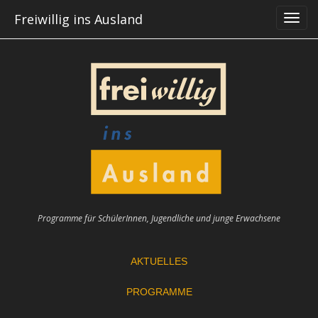
Skip
Freiwillig ins Ausland
to
content
Programme für SchülerInnen, Jugendliche und junge Erwachsene
AKTUELLES
PROGRAMME