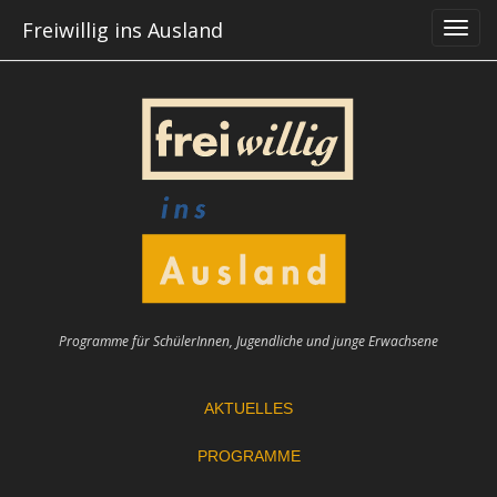
Skip
Freiwillig ins Ausland
to
content
Programme für SchülerInnen, Jugendliche und junge Erwachsene
AKTUELLES
PROGRAMME