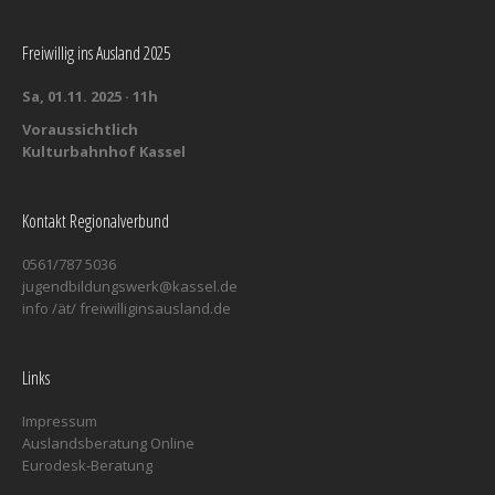
Freiwillig ins Ausland 2025
Sa, 01.11. 2025 · 11h
Voraussichtlich
Kulturbahnhof Kassel
Kontakt Regionalverbund
0561/787 5036
jugendbildungswerk@kassel.de
info /ät/ freiwilliginsausland.de
Links
Impressum
Auslandsberatung Online
Eurodesk-Beratung