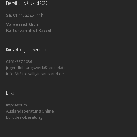
Freiwillig ins Ausland 2025
Sa, 01.11. 2025 · 11h
Voraussichtlich
Kulturbahnhof Kassel
Kontakt Regionalverbund
0561/787 5036
jugendbildungswerk@kassel.de
info /ät/ freiwilliginsausland.de
Links
Impressum
Auslandsberatung Online
Eurodesk-Beratung