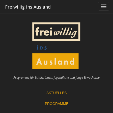
Skip
Freiwillig ins Ausland
to
content
Programme für SchülerInnen, Jugendliche und junge Erwachsene
AKTUELLES
PROGRAMME