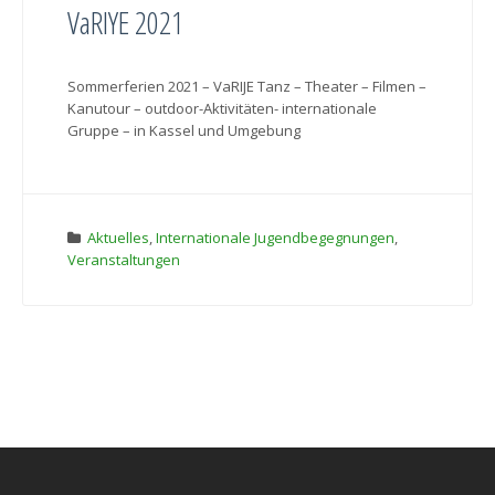
VaRIYE 2021
Sommerferien 2021 – VaRIJE Tanz – Theater – Filmen –
Kanutour – outdoor-Aktivitäten- internationale
Gruppe – in Kassel und Umgebung
Aktuelles
,
Internationale Jugendbegegnungen
,
Veranstaltungen