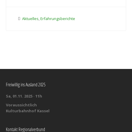
Aktuelles
,
Erfahrungsberichte
Freiwillig ins Ausland 2025
Sa, 01.11. 2025 · 11h
Voraussichtlich
Kulturbahnhof Kassel
Kontakt Regionalverbund