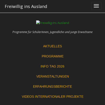
Skip
Freiwillig ins Ausland
to
content
Programme für SchülerInnen, Jugendliche und junge Erwachsene
AKTUELLES
PROGRAMME
INFO TAG 2026
VERANSTALTUNGEN
ERFAHRUNGSBERICHTE
VIDEOS INTERNATIONALER PROJEKTE