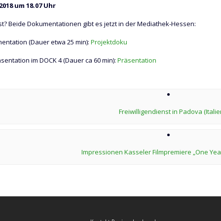
2018 um 18.07 Uhr
? Beide Dokumentationen gibt es jetzt in der Mediathek-Hessen:
entation (Dauer etwa 25 min):
Projektdoku
sentation im DOCK 4 (Dauer ca 60 min):
Präsentation
Freiwilligendienst in Padova (Italie
Impressionen Kasseler Filmpremiere „One Yea