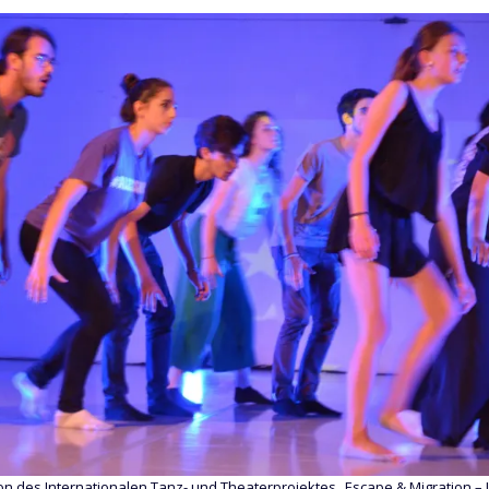
n des Internationalen Tanz- und Theaterprojektes „Escape & Migration – 