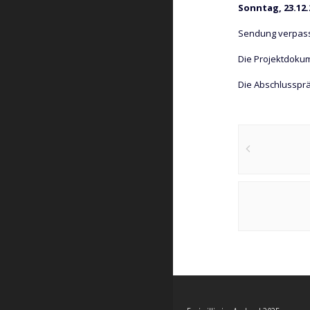
Sonntag, 23.12.
Sendung verpasst
Die Projektdokum
Die Abschlussprä
Post
navigation