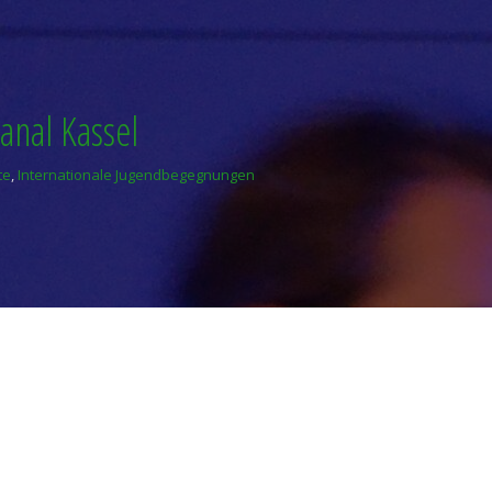
anal Kassel
te
,
Internationale Jugendbegegnungen