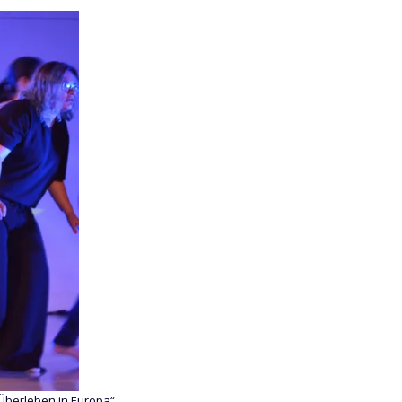
Überleben in Europa“.