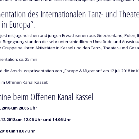
ntation des Internationalen Tanz- und Theate
in Europa“.
ojekt mit Jugendlichen und jungen Erwachsenen aus Griechenland, Polen, It
der Begegnung standen die sehr unterschiedlichen Umstände und Auswirkun
le Gruppe bei ihren Aktivitäten in Kassel und den Tanz-, Theater- und Ge
ntation: ca. 25 min
d die Abschlusspräsentation von „Escape & Migration“ am 12.Juli 2018 im K
im Offenen Kanal Kassel:
ine beim Offenen Kanal Kassel
.2018 um 20.06 Uhr
12.2018 um 12.06 Uhr und 14.06 Uhr
2018 um 18.07 Uhr