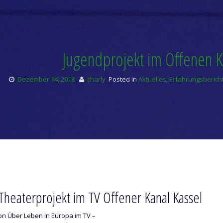
Jugendprojekt im Offenen K
Dezember 14, 2018
charly
Posted in
Aktuelles
,
Erfahrungsberich
Theaterprojekt im TV Offener Kanal Kassel
on Über Leben in Europa im TV –