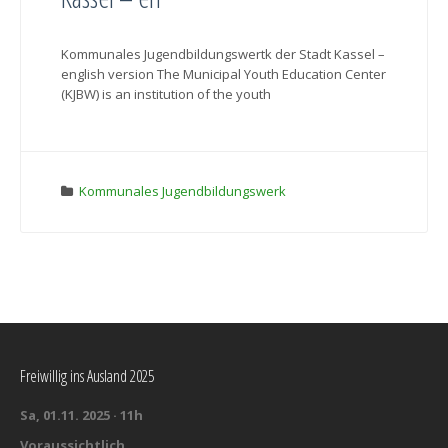
Kommunales Jugendbildungswertk der Stadt Kassel –
english version The Municipal Youth Education Center
(KJBW) is an institution of the youth
Kommunales Jugendbildungswerk
Freiwillig ins Ausland 2025
Sa, 01.11. 2025 · 11h
Voraussichtlich