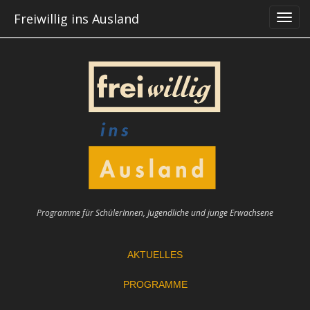
Skip
Freiwillig ins Ausland
to
content
Programme für SchülerInnen, Jugendliche und junge Erwachsene
AKTUELLES
PROGRAMME