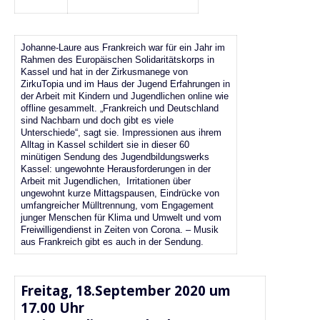
Johanne-Laure aus Frankreich war für ein Jahr im
Rahmen des Europäischen Solidaritätskorps in
Kassel und hat in der Zirkusmanege von
ZirkuTopia und im Haus der Jugend Erfahrungen in
der Arbeit mit Kindern und Jugendlichen online wie
offline gesammelt. „Frankreich und Deutschland
sind Nachbarn und doch gibt es viele
Unterschiede“, sagt sie. Impressionen aus ihrem
Alltag in Kassel schildert sie in dieser 60
minütigen Sendung des Jugendbildungswerks
Kassel: ungewohnte Herausforderungen in der
Arbeit mit Jugendlichen, Irritationen über
ungewohnt kurze Mittagspausen, Eindrücke von
umfangreicher Mülltrennung, vom Engagement
junger Menschen für Klima und Umwelt und vom
Freiwilligendienst in Zeiten von Corona. – Musik
aus Frankreich gibt es auch in der Sendung.
Freitag, 18.September 2020 um
17.00 Uhr