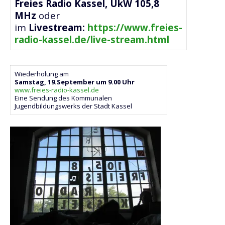
Freies Radio Kassel, UkW 105,8
MHz
oder
im
Livestream:
https://www.freies-
radio-kassel.de/live-stream.html
Wiederholung am
Samstag, 19.September um 9.00 Uhr
www.freies-radio-kassel.de
Eine Sendung des Kommunalen
Jugendbildungswerks der Stadt Kassel