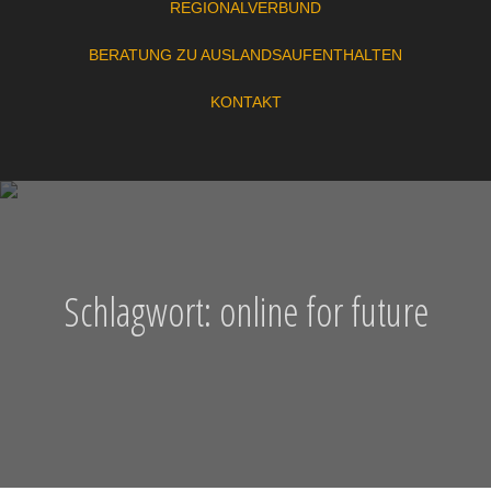
REGIONALVERBUND
BERATUNG ZU AUSLANDSAUFENTHALTEN
KONTAKT
Schlagwort:
online for future