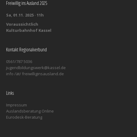
Freiwillig ins Ausland 2025
Sa, 01.11. 2025 · 11h
Voraussichtlich
Kulturbahnhof Kassel
Kontakt Regionalverbund
0561/787 5036
jugendbildungswerk@kassel.de
info /ät/ freiwilliginsausland.de
Links
Impressum
Auslandsberatung Online
Eurodesk-Beratung