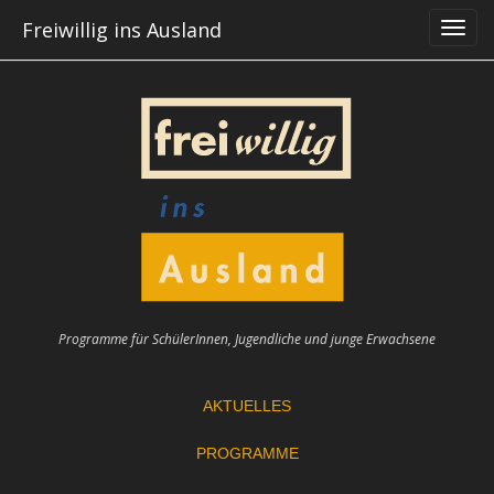
Skip
Freiwillig ins Ausland
to
content
Programme für SchülerInnen, Jugendliche und junge Erwachsene
AKTUELLES
PROGRAMME