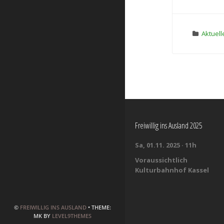
Aktuell
Freiwillig ins Ausland 2025
Sa, 01.11. 2025 · 11h
Voraussichtlich
Kulturbahnhof Kassel
©
FREIWILLIG INS AUSLAND
• THEME:
MK BY
LEVEL9THEMES