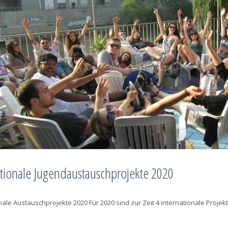
ationale Jugendaustauschprojekte 2020
nale Austauschprojekte 2020 Für 2020 sind zur Zeit 4 internationale Proje