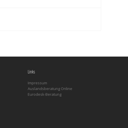
Links
Impressum
Auslandsberatung Online
Eurodesk-Beratung