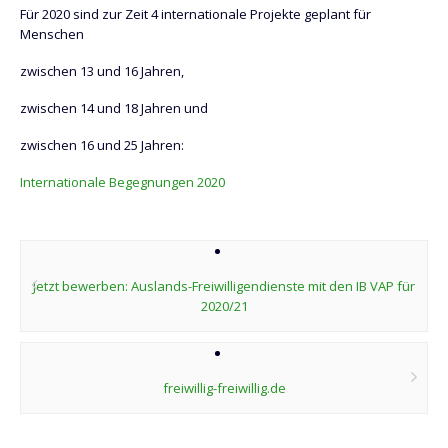
Für 2020 sind zur Zeit 4 internationale Projekte geplant für
Menschen
zwischen 13 und 16 Jahren,
zwischen 14 und 18 Jahren und
zwischen 16 und 25 Jahren:
Internationale Begegnungen 2020
Post
navigation
Jetzt bewerben: Auslands-Freiwilligendienste mit den IB VAP für
2020/21
freiwillig-freiwillig.de