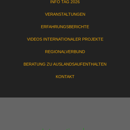
INFO TAG 2026
VERANSTALTUNGEN
ERFAHRUNGSBERICHTE
VIDEOS INTERNATIONALER PROJEKTE
REGIONALVERBUND
BERATUNG ZU AUSLANDSAUFENTHALTEN
KONTAKT