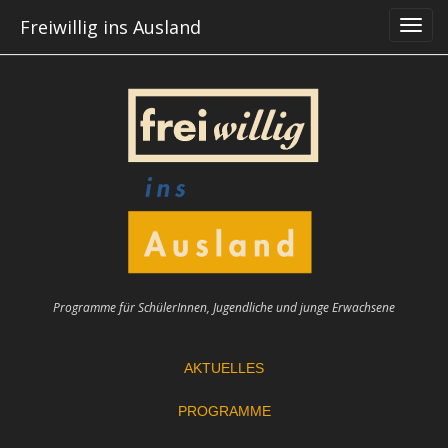
Skip
Freiwillig ins Ausland
to
content
Programme für SchülerInnen, Jugendliche und junge Erwachsene
AKTUELLES
PROGRAMME