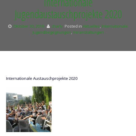
Internationale
Jugendaustauschprojekte 2020
Oktober 30, 2019
charly
Posted in
Aktuelles
,
Internationale
Jugendbegegnungen
,
Veranstaltungen
Internationale Austauschprojekte 2020